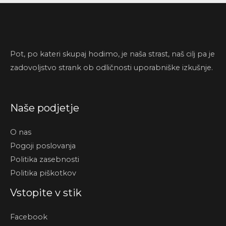
Pot, po kateri skupaj hodimo, je naša strast, naš cilj pa je
zadovoljstvo strank ob odličnosti uporabniške izkušnje.
Naše podjetje
O nas
Pogoji poslovanja
Politika zasebnosti
Politika piškotkov
Vstopite v stik
Facebook