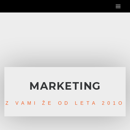
Skip
to
content
MARKETING
Z VAMI ŽE OD LETA 201O